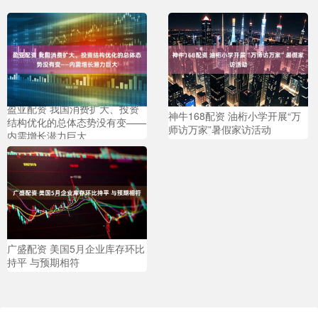
盈亚配资 我国消费扩大、投资
神牛168配资 油桁小学开展“万
结构优化的总体态势没有变——
师访万家”暑假家访活动
内需增长潜力巨大
广盛配资 美国5月企业库存环比
持平 与预期相符