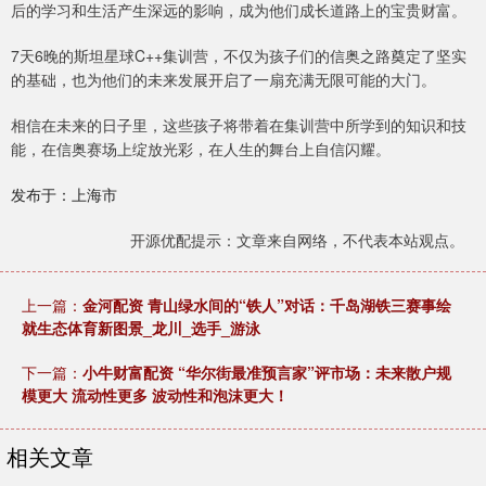
后的学习和生活产生深远的影响，成为他们成长道路上的宝贵财富。
7天6晚的斯坦星球C++集训营，不仅为孩子们的信奥之路奠定了坚实
的基础，也为他们的未来发展开启了一扇充满无限可能的大门。
相信在未来的日子里，这些孩子将带着在集训营中所学到的知识和技
能，在信奥赛场上绽放光彩，在人生的舞台上自信闪耀。
发布于：上海市
开源优配提示：文章来自网络，不代表本站观点。
上一篇：
金河配资 青山绿水间的“铁人”对话：千岛湖铁三赛事绘
就生态体育新图景_龙川_选手_游泳
下一篇：
小牛财富配资 “华尔街最准预言家”评市场：未来散户规
模更大 流动性更多 波动性和泡沫更大！
相关文章