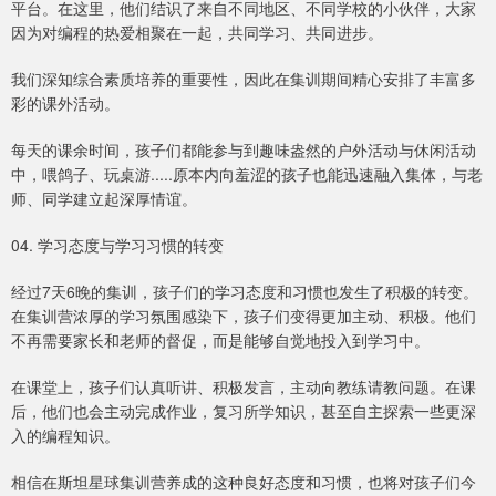
平台。在这里，他们结识了来自不同地区、不同学校的小伙伴，大家
因为对编程的热爱相聚在一起，共同学习、共同进步。
我们深知综合素质培养的重要性，因此在集训期间精心安排了丰富多
彩的课外活动。
每天的课余时间，孩子们都能参与到趣味盎然的户外活动与休闲活动
中，喂鸽子、玩桌游.....原本内向羞涩的孩子也能迅速融入集体，与老
师、同学建立起深厚情谊。
04. 学习态度与学习习惯的转变
经过7天6晚的集训，孩子们的学习态度和习惯也发生了积极的转变。
在集训营浓厚的学习氛围感染下，孩子们变得更加主动、积极。他们
不再需要家长和老师的督促，而是能够自觉地投入到学习中。
在课堂上，孩子们认真听讲、积极发言，主动向教练请教问题。在课
后，他们也会主动完成作业，复习所学知识，甚至自主探索一些更深
入的编程知识。
相信在斯坦星球集训营养成的这种良好态度和习惯，也将对孩子们今