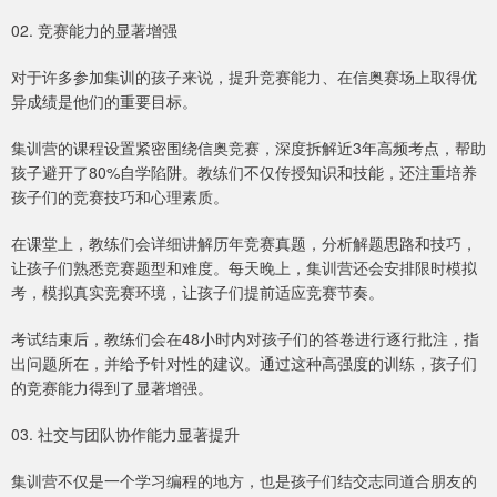
02. 竞赛能力的显著增强
对于许多参加集训的孩子来说，提升竞赛能力、在信奥赛场上取得优
异成绩是他们的重要目标。
集训营的课程设置紧密围绕信奥竞赛，深度拆解近3年高频考点，帮助
孩子避开了80%自学陷阱。教练们不仅传授知识和技能，还注重培养
孩子们的竞赛技巧和心理素质。
在课堂上，教练们会详细讲解历年竞赛真题，分析解题思路和技巧，
让孩子们熟悉竞赛题型和难度。每天晚上，集训营还会安排限时模拟
考，模拟真实竞赛环境，让孩子们提前适应竞赛节奏。
考试结束后，教练们会在48小时内对孩子们的答卷进行逐行批注，指
出问题所在，并给予针对性的建议。通过这种高强度的训练，孩子们
的竞赛能力得到了显著增强。
03. 社交与团队协作能力显著提升
集训营不仅是一个学习编程的地方，也是孩子们结交志同道合朋友的