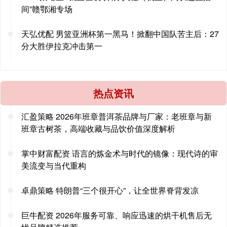
间”赣鄂湘专场
天弘优配 男篮亚洲杯第一黑马！掀翻中国队苦主后：27
分大胜伊拉克冲击第一
热点资讯
汇盈策略 2026年班章普洱茶品牌与厂家：老班章与新
班章古树茶，高端收藏与品饮价值深度解析
掌中财富配资 语言的炼金术与时代的镜像：现代诗的审
美流变与当代重构
卓鼎策略 特朗普“三个很开心”，让全世界脊背发凉
巨牛配资 2026年服务可靠、响应迅速的烘干机售后无