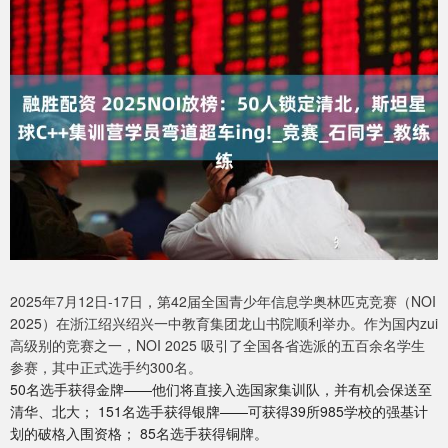
2025年7月12日-17日，第42届全国青少年信息学奥林匹克竞赛（NOI
2025）在浙江绍兴绍兴一中教育集团龙山书院顺利举办。作为国内zui
高级别的竞赛之一，NOI 2025 吸引了全国各省选派的五百余名学生
参赛，其中正式选手约300名。
50名选手获得金牌——他们将直接入选国家集训队，并有机会保送至
清华、北大； 151名选手获得银牌——可获得39所985学校的强基计
划的破格入围资格； 85名选手获得铜牌。