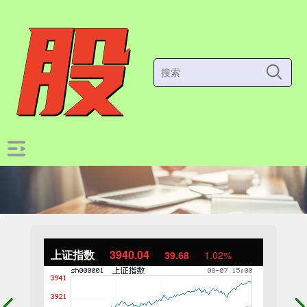
上证指数
3940.04
39.68
1.02%