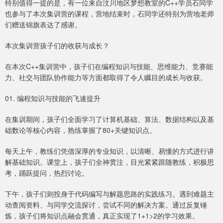
特别值得一提的是，有一位来自汶川地区梦想教室的C++学员石同学
也参与了本次集训营的课程，营地结束时，石同学还特别为营地老师
们赠送锦旗表达了感谢。
本次集训营孩子们的收获与成长？
在本次C++集训营中，孩子们在编程知识与技能、思维能力、竞赛能
力、社交与团队协作能力等方面都取得了令人瞩目的成长与收获。
01. 编程知识与技能的飞速提升
在集训期间，孩子们全面学习了计算机基础、算法、数据结构以及基
础数论等核心内容，熟练掌握了80+关键知识点。
每天上午，教练们凭借深厚的专业知识，以清晰、易懂的方式进行讲
解基础知识。课堂上，孩子们全神贯注，目光紧紧跟随教练，积极思
考，踊跃提问，热烈讨论。
下午，孩子们则投身于代码编写与解题思路的实践练习。遇到难题主
动查阅资料、与同学交流探讨，尝试不同的解决方案。通过反复锤
炼，孩子们将知识点融会贯通，真正实现了1+1>2的学习效果。