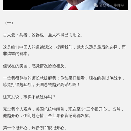
（一）
古人云：兵者，凶器也，圣人不得已而用之。
这是咱们中国人的道德观念，提醒我们，武力永远是最后的选择，而
非炫耀的资本。
但现在的美国，感觉情况恰恰相反。
一位我很尊敬的师长就提醒我：你如果仔细看，现在的美以伊战争，
感觉打得越猛烈，美国总统越兴高采烈啊！
还真别说，事实不就这样吗？
完全我个人观点，美国总统特朗普，现在至少“三个很开心”。当然，
他越开心，伊朗越悲情，全世界脊背感觉都发凉。
第一个很开心，炸伊朗军舰很开心。