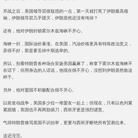
开战之后，美国领导层很疑惑的一点，第一天就打死了伊朗最高领
袖，伊朗领导层几乎团灭，伊朗居然还没有垮掉？
还有，他对伊朗封锁霍尔木兹海峡不开心。
海峡一封，国际油价暴涨。在美国，汽油价格更具有特殊政治意义，
弄得不好，那是要丢掉中期选举的。
所以，别看特朗普各种场合宣扬美国赢麻了，称拿下霍尔木兹海峡不
在话下，但用身边的人话说，他现在很不开心，没想到伊朗居然敢这
样干。
另外，他对盟国不积极配合很不开心。
以前发动战争，美国多少拉一堆盟友一起上；但现在，只有以色列紧
紧跟随，英国也不再两肋插刀，西班牙更是强烈谴责。
气得特朗普痛骂英国不识抬举，更要与西班牙断绝所有贸易往来。
这还没完。