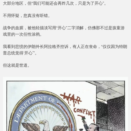
大部分地区，但“我们可能还会再炸几次，只是为了开心”。
不用怀疑，您真没有听错。
战争的血腥，被他轻描淡写用“开心”二字消解，仿佛那不过是孩童游
戏里的一次任性涂鸦。
我看到悲愤的伊朗外长阿拉格齐控诉，有人正在丧命，“仅仅因为特朗
普总统觉得‘开心’”。
但这就是世道。