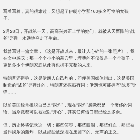
写着写着，真的很难过，又想起了伊朗小学那160多名可怜的女孩
子。
2月28日，开战第一天，高高兴兴正上学的她们，就被从天而降的“战
斧”导弹，永远地夺走了生命。
我曾写过一篇文章，《这是开战以来，最让人心碎的一张照片》，我
在文中感叹：那一个个小小的墓穴里，埋葬的不仅仅是一个个孩子，
更是多少个伊朗家庭从此再也拼不完整的未来。
特朗普还辩称，这是伊朗人自己炸的，即便美国媒体指出，这是美国
制造的“战斧”导弹炸的，特朗普还振振有词：伊朗也可能拥有“战斧”导
弹……
以前美国经常推脱自己是“误炸”，现在“误炸”感觉都是一个奢侈的词
语。当杀戮都可以被冠以“开心”，其实任何借口都已经是多余。
但，历史终将记录这一切：那些笑容，那些眼泪，那些鲜血，那些被
当作娱乐的轰炸，以及那些被深埋在废墟下的、无声的正义。