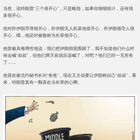
当然，说特朗普“三个很开心”，只是略指，如果你细细统计，还有很
多很开心。
他对炸伊朗导弹很开心，炸伊朗无人机基地很开心，炸伊朗领导人很
开心，哦，他还对被敬称为长辈很开心。
他曾极具侮辱性地说：我们把伊朗彻底围困了，我不知道他们什么时
候会喊“叔叔”，但他们两天前就应该喊了，对吧？他们已经一无所有
了……
他喜欢被北约秘书长叫“爸爸”，现在又主动要让伊朗称自己“叔叔”，看
来，特朗普真有一颗喜欢当长辈的心啊。