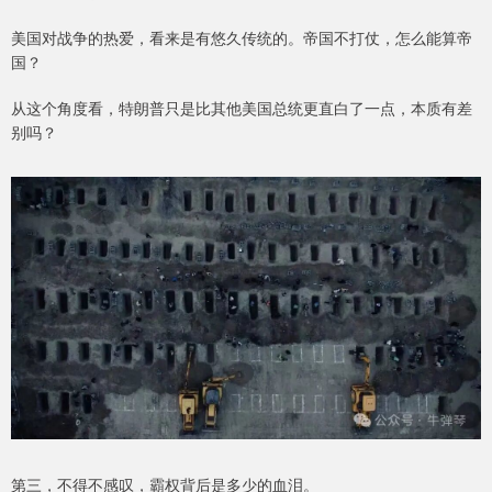
美国对战争的热爱，看来是有悠久传统的。帝国不打仗，怎么能算帝
国？
从这个角度看，特朗普只是比其他美国总统更直白了一点，本质有差
别吗？
第三，不得不感叹，霸权背后是多少的血泪。