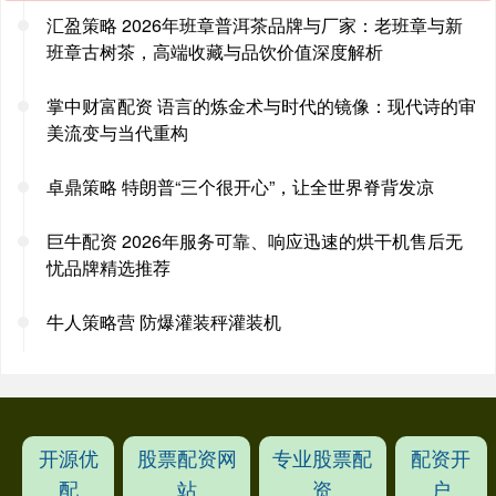
汇盈策略 2026年班章普洱茶品牌与厂家：老班章与新
班章古树茶，高端收藏与品饮价值深度解析
掌中财富配资 语言的炼金术与时代的镜像：现代诗的审
美流变与当代重构
卓鼎策略 特朗普“三个很开心”，让全世界脊背发凉
巨牛配资 2026年服务可靠、响应迅速的烘干机售后无
忧品牌精选推荐
牛人策略营 防爆灌装秤灌装机
开源优
股票配资网
专业股票配
配资开
配
站
资
户