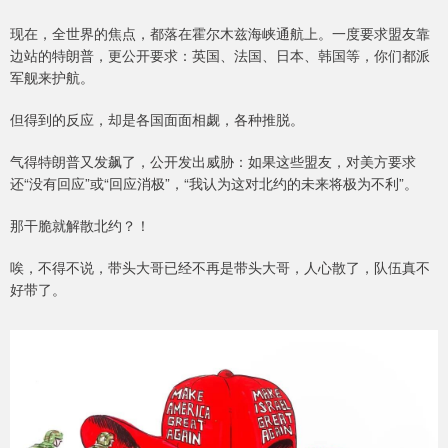
现在，全世界的焦点，都落在霍尔木兹海峡通航上。一度要求盟友靠
边站的特朗普，更公开要求：英国、法国、日本、韩国等，你们都派
军舰来护航。
但得到的反应，却是各国面面相觑，各种推脱。
气得特朗普又发飙了，公开发出威胁：如果这些盟友，对美方要求
还“没有回应”或“回应消极”，“我认为这对北约的未来将极为不利”。
那干脆就解散北约？！
唉，不得不说，带头大哥已经不再是带头大哥，人心散了，队伍真不
好带了。