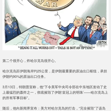
第二个很开心，炸哈尔克岛很开心。
哈尔克岛距伊朗海岸约25公里，是伊朗最重要的原油出口枢纽，承担
伊朗约90%的原油出口任务。
3月13日，特朗普宣称，他“下令美军中央司令部在中东地区发动了史
上最猛烈的轰炸之一，彻底摧毁了伊朗‘皇冠上的明珠’——哈尔克岛上
的所有军事目标”。
随后，他向新闻界宣布：美方对哈尔克岛的打击，“完全摧毁”了该岛