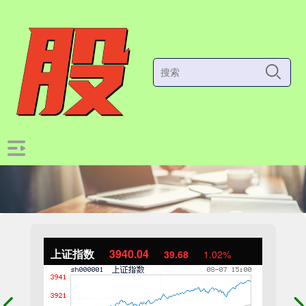
上证指数
3940.04
39.68
1.02%