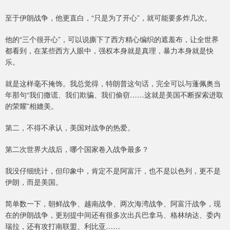
至于伊朗战争，他更直白，“只是为了开心”，就可能要多炸几次。
他的“三个很开心”，可以说撕下了西方精心编织的遮羞布，让全世界
都看到，在某些西方人眼中，强权本身就是真理，暴力本身就是快
乐。
就是这样毫不掩饰。我总觉得，特朗普这句话，完全可以与蓬佩奥当
年那句“我们撒谎、我们欺骗、我们偷窃……这就是美国不断探索进取
的荣耀”相媲美。
第二，不得不承认，美国对战争的热爱。
第二次世界大战后，哪个国家卷入战争最多？
我没仔细统计，但印象中，肯定不是阿富汗，也不是以色列，更不是
伊朗，而是美国。
简单数一下，朝鲜战争、越南战争、两次海湾战争、阿富汗战争，现
在的伊朗战争，更别提中间还有很多次出兵巴拿马、格林纳达、委内
瑞拉，还有攻打南联盟、利比亚……