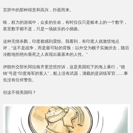
言辞中的那种得意和高兴，扑面而来。
唉，权力的游戏中，众多的生命，有时仅仅只是账本上的一个数字，
甚至数字都不是，只是一场娱乐的小插曲。
这种无情杀戮，印度都感到震惊。我看到，有印度人就激愤地点
评，“这不是战争，而是最可耻的背叛：以外交为幌子实施伏击，随后
冷酷地拒绝向垂死之人表现出最基本的人性。”
伊朗外交部长阿拉格齐更悲愤控诉，这是美国犯下的海上暴行，“德
纳”号是“印度海军的客人”，船上没有武器，满载的是训练军官……事
先没有任何警告。
但这不很美国吗？