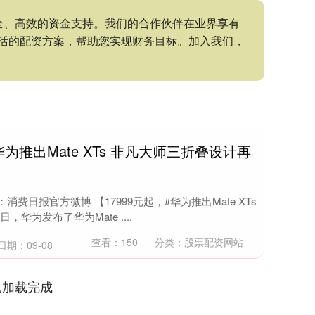
全、高效的资金支持。我们的合作伙伴在业界享有
活的配资方案，帮助您实现财务目标。加入我们，
华为推出Mate XTs 非凡大师三折叠设计再
费日报官方微博 【17999元起，#华为推出Mate XTs
华为发布了华为Mate ....
查看：
150
分类：
股票配资网站
日期：09-08
已加载完成