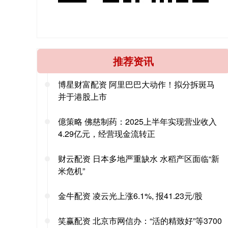
推荐资讯
博星财富配资 阿里巴巴大动作！拟分拆斑马
并于港股上市
億策略 佛慈制药：2025上半年实现营业收入
4.29亿元，经营现金流转正
财云配资 日本多地严重缺水 水稻产区面临“新
米危机”
金牛配资 凌云光上涨6.1%, 报41.23元/股
笑赢配资 北京市网信办：“活的精致好”等3700