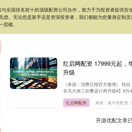
们与全国排名前十的顶级配资公司合作，致力于为投资者提供安
无虑。无论您是新手还是资深投资者，我们都能为您量身定制灵
一层楼。
红启网配资 17999元起，
升级
（来源：消费日报官方微博） 转自：消
非凡大师三折叠设计再升级#】9月4日，
红启网配资
来源：真牛所配资
开源优配文章