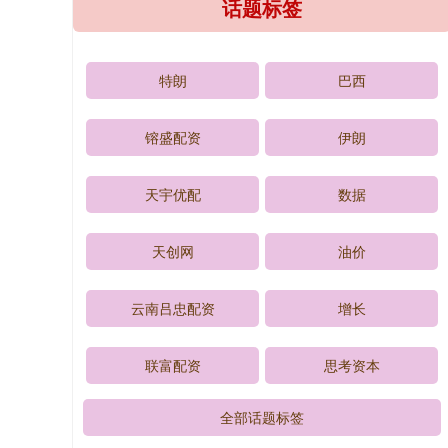
话题标签
特朗
巴西
镕盛配资
伊朗
天宇优配
数据
天创网
油价
云南吕忠配资
增长
联富配资
思考资本
全部话题标签