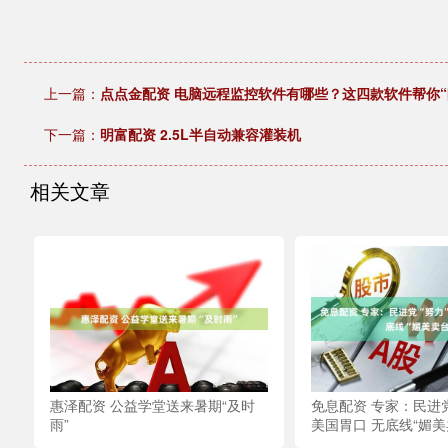
上一篇：
点点金配资 电脑远程监控软件有哪些？这四款软件帮你“
下一篇：
明富配资 2.5L半自动兼容灌装机
相关文章
惠泽配资 公益学堂送来暑期“及时
免息配资 专家：民进党
雨”
美国胃口 无底线“媚美