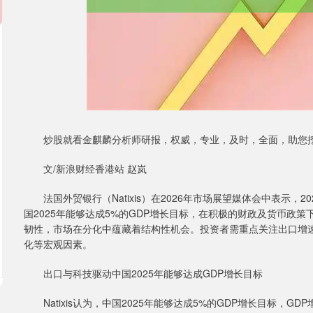
炒股就看金麒麟分析师研报，权威，专业，及时，全面，助您挖
文/新浪财经香港站 赵岚
法国外贸银行（Natixis）在2026年市场展望媒体会中表示，
国2025年能够达成5%的GDP增长目标，在积极的财政及货币政策
韧性，市场在分化中蕴藏着结构性机会。投资者需重点关注出口增速
化等宏观因素。
出口与科技驱动中国2025年能够达成GDP增长目标
Natixis认为，中国2025年能够达成5%的GDP增长目标，