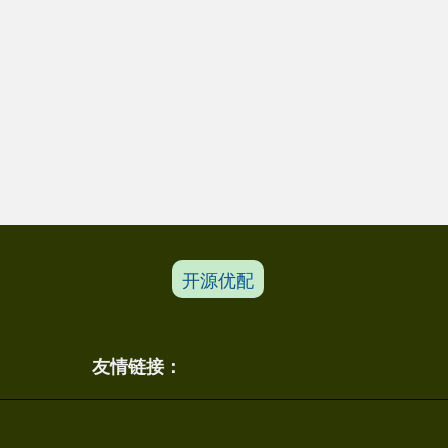
开源优配
友情链接：