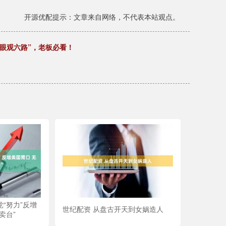
开源优配提示：文章来自网络，不代表本站观点。
眼观六路”，老板必看！
“努力”反增
世纪配资 从盘古开天到女娲造人
卖台”