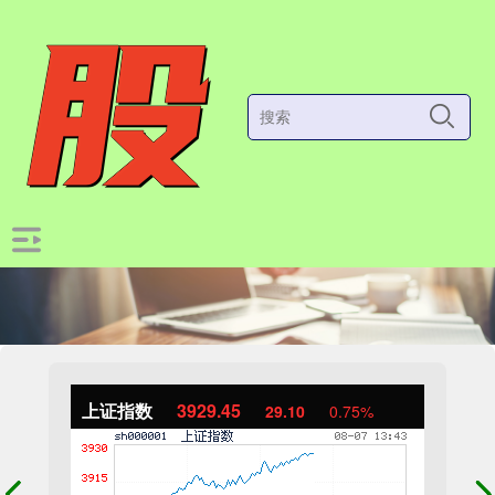
上证指数
3929.45
29.10
0.75%