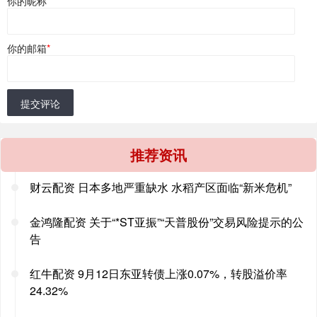
你的昵称
*
你的邮箱
*
提交评论
推荐资讯
财云配资 日本多地严重缺水 水稻产区面临“新米危机”
金鸿隆配资 关于“*ST亚振”“天普股份”交易风险提示的公
告
红牛配资 9月12日东亚转债上涨0.07%，转股溢价率
24.32%