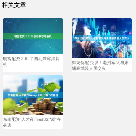
相关文章
明富配资 2.5L半自动兼容灌装
御龙优配 突发！老挝军队与柬
机
埔寨武装人员交火
东南配资 人才夜市&#32;“就”在
身边