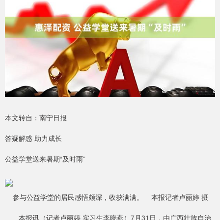
本文转自：南宁日报
答疑解惑 助力成长
公益学堂送来暑期“及时雨”
参与公益学堂的居民感悟颇深，收获满满。 本报记者卢丽婷 摄
本报讯（记者卢丽婷 实习生李晓燕）7月31日，由广西壮族自治