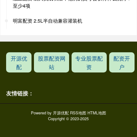
至少4项
明富配资 2.5L半自动兼容灌装机
开源优
股票配资网
专业股票配
配资开
配
站
资
户
友情链接：
Powered by
开源优配
RSS地图
HTML地图
Copyright
© 2023-2025