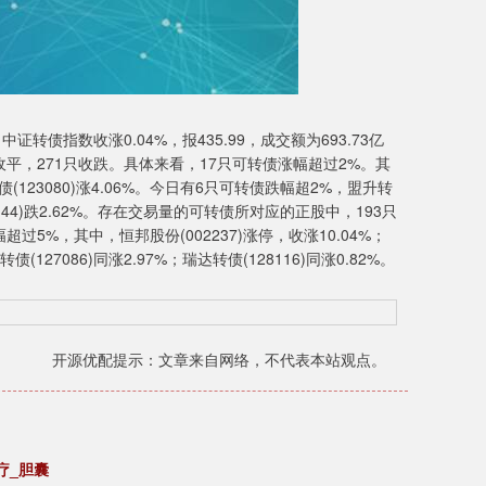
指数收涨0.04%，报435.99，成交额为693.73亿
收平，271只收跌。具体来看，17只可转债涨幅超过2%。其
波转债(123080)涨4.06%。今日有6只可转债跌幅超2%，盟升转
(128144)跌2.62%。存在交易量的可转债所对应的正股中，193只
过5%，其中，恒邦股份(002237)涨停，收涨10.04%；
127086)同涨2.97%；瑞达转债(128116)同涨0.82%。
开源优配提示：文章来自网络，不代表本站观点。
疗_胆囊