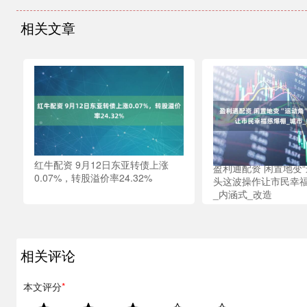
相关文章
红牛配资 9月12日东亚转债上涨
盈利通配资 闲置地变“
0.07%，转股溢价率24.32%
头这波操作让市民幸福
_内涵式_改造
相关评论
本文评分
*