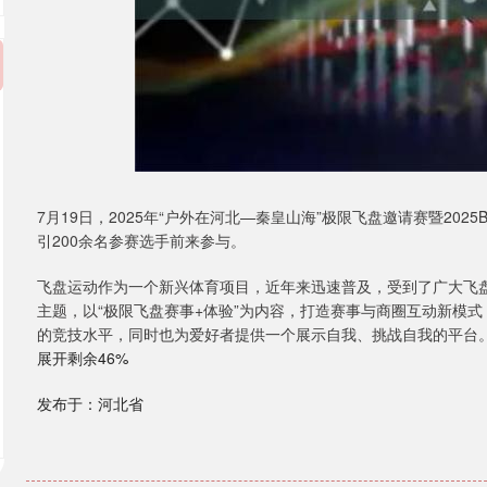
7月19日，2025年“户外在河北—秦皇山海”极限飞盘邀请赛暨2
引200余名参赛选手前来参与。
飞盘运动作为一个新兴体育项目，近年来迅速普及，受到了广大飞盘
主题，以“极限飞盘赛事+体验”为内容，打造赛事与商圈互动新模
的竞技水平，同时也为爱好者提供一个展示自我、挑战自我的平台
展开剩余46%
发布于：河北省