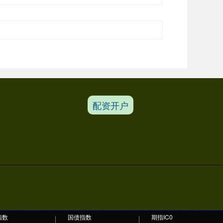
配资开户
指数
国债指数
期指IC0