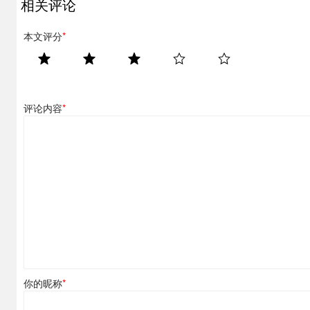
相关评论
本文评分
*
评论内容
*
你的昵称
*