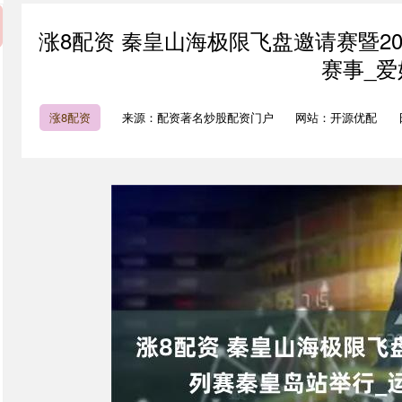
涨8配资 秦皇山海极限飞盘邀请赛暨20
赛事_爱
涨8配资
来源：配资著名炒股配资门户
网站：开源优配