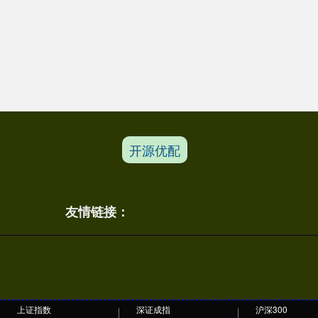
开源优配
友情链接：
上证指数
深证成指
沪深300