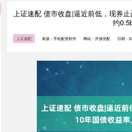
上证速配 债市收盘|逼近前低，现券止
约0.5
上证速配
来源：手机配资软件
网站：开源优配
日期：2025