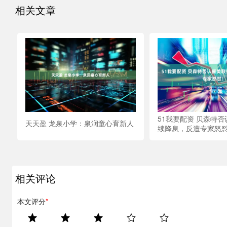
相关文章
51我要配资 贝森特
天天盈 龙泉小学：泉润童心育新人
续降息，反遭专家怒
相关评论
本文评分
*