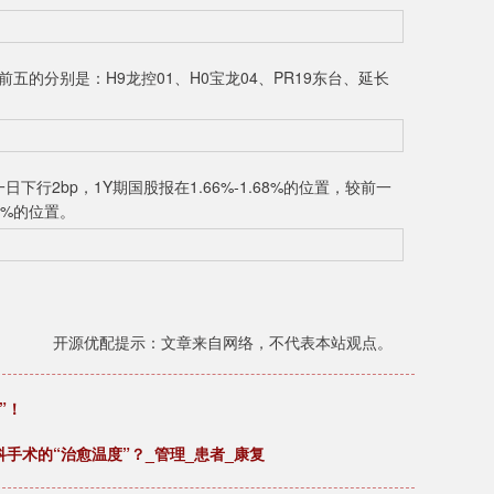
五的分别是：H9龙控01、H0宝龙04、PR19东台、延长
下行2bp，1Y期国股报在1.66%-1.68%的位置，较前一
67%的位置。
开源优配提示：文章来自网络，不代表本站观点。
”！
手术的“治愈温度”？_管理_患者_康复