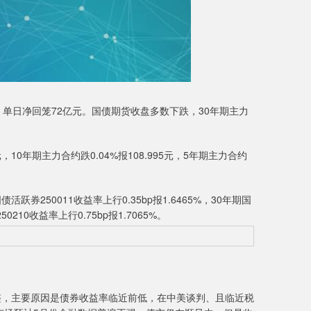
，单日净回笼72亿元。国债期货收盘多数下跌，30年期主力
10年期主力合约跌0.04%报108.995元，5年期主力合约
250011收益率上行0.35bp报1.6465%，30年期国
0210收益率上行0.75bp报1.7065%。
，主要原因是债券收益率临近前低，在中美谈判、且临近税