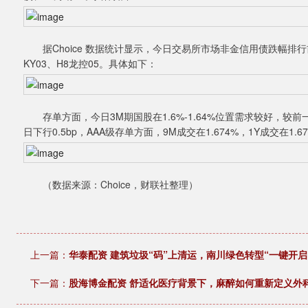
据Choice 数据统计显示，今日交易所市场非金信用债跌幅排行前
KY03、H8龙控05。具体如下：
存单方面，今日3M期国股在1.6%-1.64%位置需求较好，较前一日
日下行0.5bp，AAA级存单方面，9M成交在1.674%，1Y成交在1.
（数据来源：Choice，财联社整理）
上一篇：
华泰配资 建筑垃圾“码”上清运，南川绿色转型“一键开启
下一篇：
股海博金配资 舒适化医疗背景下，麻醉如何重新定义外科